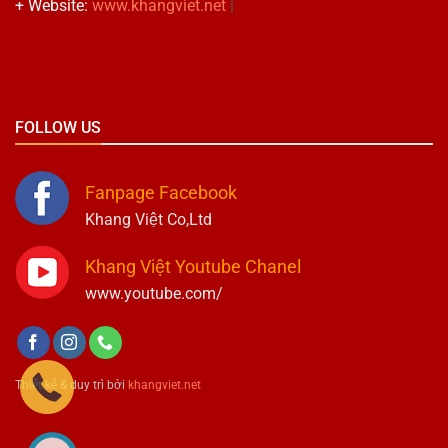
+ Website:
www.khangviet.net
|
FOLLOW US
Fanpage Facebook
Khang Việt Co,Ltd
Khang Việt Youtube Chanel
www.youtube.com/
Thiết kế & duy trì bởi
khangviet.net