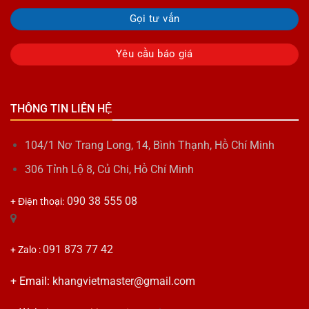
Gọi tư vấn
Yêu cầu báo giá
THÔNG TIN LIÊN HỆ
104/1 Nơ Trang Long, 14, Bình Thạnh, Hồ Chí Minh
306 Tỉnh Lộ 8, Củ Chi, Hồ Chí Minh
090 38 555 08
+ Điện thoại:
091 873 77 42
+ Zalo :
+ Email:
khangvietmaster@gmail.com