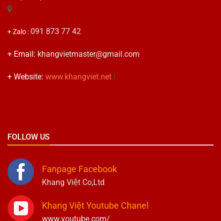
091 873 77 42
+ Zalo :
+ Email:
khangvietmaster@gmail.com
+ Website:
www.khangviet.net
|
FOLLOW US
Fanpage Facebook
Khang Việt Co,Ltd
Khang Việt Youtube Chanel
www.youtube.com/