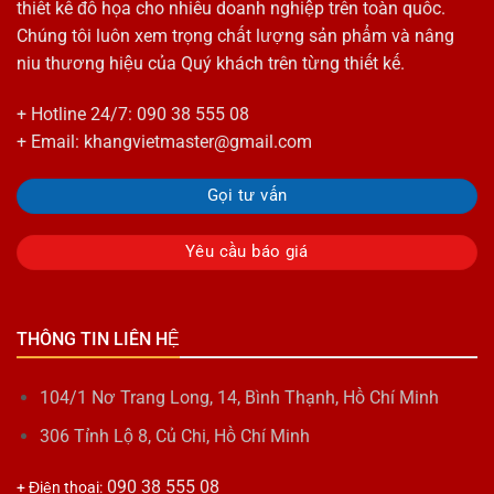
thiết kế đồ họa cho nhiều doanh nghiệp trên toàn quốc.
Chúng tôi luôn xem trọng chất lượng sản phẩm và nâng
niu thương hiệu của Quý khách trên từng thiết kế.
+ Hotline 24/7: 090 38 555 08
+ Email: khangvietmaster@gmail.com
Gọi tư vấn
Yêu cầu báo giá
THÔNG TIN LIÊN HỆ
104/1 Nơ Trang Long, 14, Bình Thạnh, Hồ Chí Minh
306 Tỉnh Lộ 8, Củ Chi, Hồ Chí Minh
090 38 555 08
+ Điện thoại: