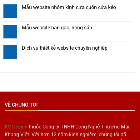
Mẫu website nhôm kính cửa cuốn cửa kéo
Mẫu website bán gạo, nông sản
Dịch vụ thiết kế website chuyên nghiệp
VỀ CHÚNG TÔI
KV Design
thuộc Công ty TNHH Công Nghệ Thương Mại
Khang Việt. Với hơn 12 năm kinh nghiệm, chúng tôi đã