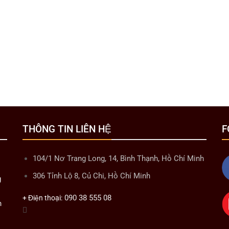
THÔNG TIN LIÊN HỆ
F
104/1 Nơ Trang Long, 14, Bình Thạnh, Hồ Chí Minh
306 Tỉnh Lộ 8, Củ Chi, Hồ Chí Minh
g
090 38 555 08
+ Điện thoại:
n