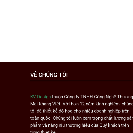
VỀ CHÚNG TÔI
KV Design
thuộc Công ty TNHH Công Nghệ Thương
Mại Khang Việt. Với hơn 12 năm kinh nghiệm, chún
tôi đã thiết kế đồ họa cho nhiều doanh nghiệp trên
toàn quốc. Chúng tôi luôn xem trọng chất lượng sả
phẩm và nâng niu thương hiệu của Quý khách trên
từng thiết kế.