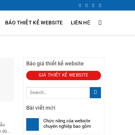
BÁO THIẾT KẾ WEBSITE
LIÊN HỆ
Báo giá thiết kế website
GIÁ THIẾT KẾ WEBSITE
Bài viết mới
Chức năng của website
Mẫu
chuyên nghiệp bao gồm
 đủ...