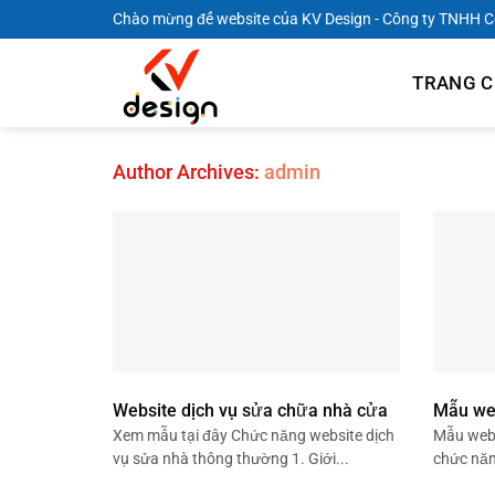
Skip
Chào mừng đế website của KV Design - Công ty TNHH 
to
content
TRANG 
Author Archives:
admin
Website dịch vụ sửa chữa nhà cửa
Mẫu web
Xem mẫu tại đây Chức năng website dịch
Mẫu webs
vụ sửa nhà thông thường 1. Giới...
chức năng