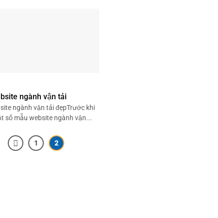
site ngành vận tải
ite ngành vận tải đẹpTrước khi
một số mẫu website ngành vận...
1
2