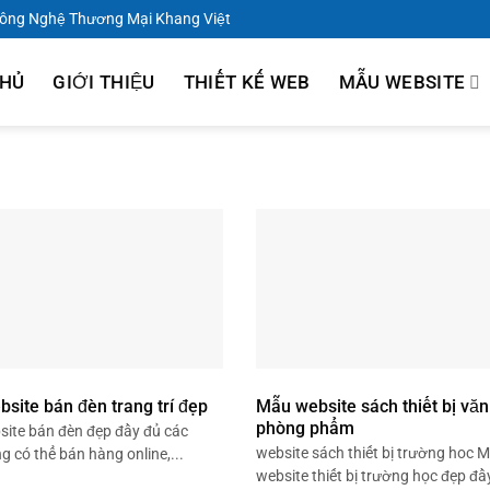
Công Nghệ Thương Mại Khang Việt
CHỦ
GIỚI THIỆU
THIẾT KẾ WEB
MẪU WEBSITE
site bán đèn trang trí đẹp
Mẫu website sách thiết bị văn
phòng phẩm
ite bán đèn đẹp đầy đủ các
website sách thiết bị trường hoc 
 có thể bán hàng online,...
website thiết bị trường học đẹp đầy