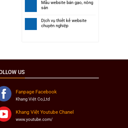
Mẫu website bán gạo, nông
sản
Dịch vụ thiết kế website
chuyên nghiệp
OLLOW US
Fanpage Facebook
Khang Việt Co,Ltd
Khang Việt Youtube Chanel
www.youtube.com/