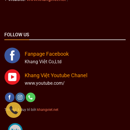
FOLLOW US
Fanpage Facebook
Khang Việt Co,Ltd
Khang Việt Youtube Chanel
www.youtube.com/
Thiết kế & duy trì bởi
khangviet.net