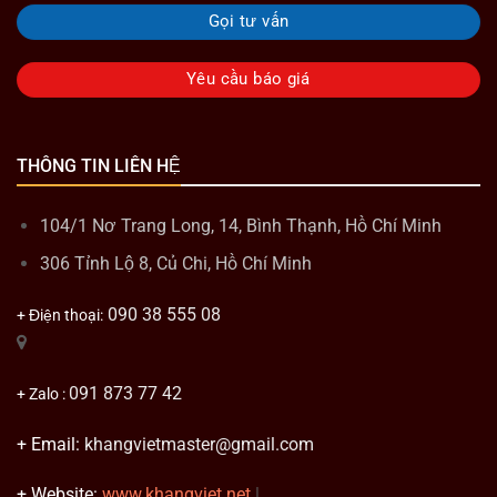
Gọi tư vấn
Yêu cầu báo giá
THÔNG TIN LIÊN HỆ
104/1 Nơ Trang Long, 14, Bình Thạnh, Hồ Chí Minh
306 Tỉnh Lộ 8, Củ Chi, Hồ Chí Minh
090 38 555 08
+ Điện thoại:
091 873 77 42
+ Zalo :
+ Email:
khangvietmaster@gmail.com
+ Website:
www.khangviet.net
|